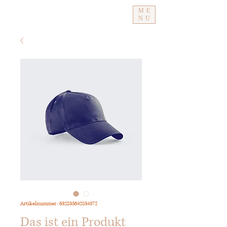
ME
NU
Artikelnummer: 632835642834572
Das ist ein Produkt